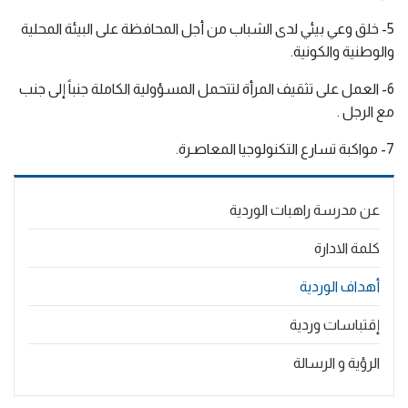
5- خلق وعي بيئي لدى الشباب من أجل المحافظة على البيئة المحلية 
والوطنية والكونية.
6- العمل على تثقيف المرأة لتتحمل المسؤولية الكاملة جنباً إلى جنب 
مع الرجل .
7- مواكبة تسارع التكنولوجيا المعاصـرة.
Main
عن مدرسة راهبات الوردية
navigation
كلمة الادارة
أهداف الوردية
إقتباسات وردية
الرؤية و الرسالة