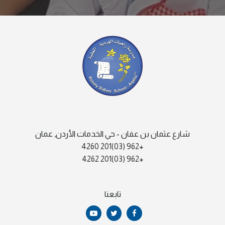
شارع عثمان بن عفان - حي الخدمات الأردن, عمان
962 (03)201 4260
+
962 (03)201 4262
+
تابعنا