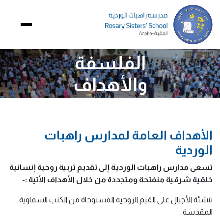
الصورة
الفلسفة
والأهداف
الأهداف العامة لمدارس راهبات
الوردية
تسعى مدارس راهبات الوردية إلى تقديم تربية روحية إنسانية 
خلقية شرقية منفتحة ومتجددة من خلال الأهداف الأتية :-
تنشئة الأجيال على القيم الروحية المستوحاة من الكتب السماوية 
المقدسة.