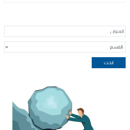
ابحث
الصورة