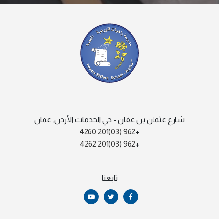
شارع عثمان بن عفان - حي الخدمات الأردن, عمان
962 (03)201 4260
+
962 (03)201 4262
+
تابعنا